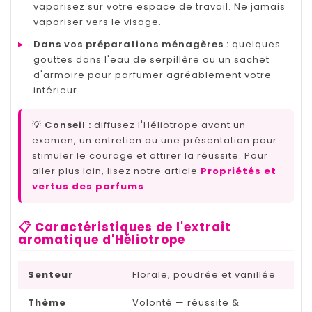
vaporisez sur votre espace de travail. Ne jamais
vaporiser vers le visage.
▸
Dans vos préparations ménagères :
quelques
gouttes dans l'eau de serpillère ou un sachet
d'armoire pour parfumer agréablement votre
intérieur.
💡
Conseil :
diffusez l'Héliotrope avant un
examen, un entretien ou une présentation pour
stimuler le courage et attirer la réussite. Pour
aller plus loin, lisez notre article
Propriétés et
vertus des parfums
.
📋 Caractéristiques de l'extrait
aromatique d'Héliotrope
Senteur
Florale, poudrée et vanillée
Thème
Volonté — réussite &