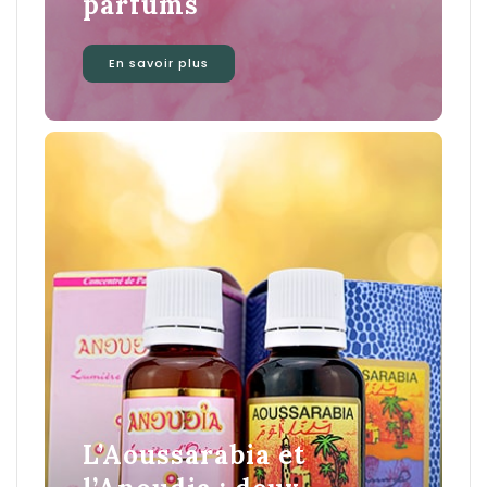
parfums
En savoir plus
L’Aoussarabia et