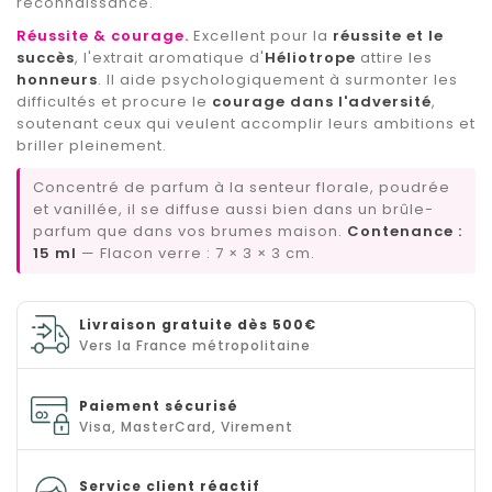
reconnaissance.
Réussite & courage.
Excellent pour la
réussite et le
succès
, l'extrait aromatique d'
Héliotrope
attire les
(2 avis)
honneurs
. Il aide psychologiquement à surmonter les
difficultés et procure le
courage dans l'adversité
,
soutenant ceux qui veulent accomplir leurs ambitions et
briller pleinement.
Concentré de parfum à la senteur florale, poudrée
et vanillée, il se diffuse aussi bien dans un brûle-
parfum que dans vos brumes maison.
Contenance :
15 ml
— Flacon verre : 7 × 3 × 3 cm.
Livraison gratuite dès 500€
Vers la France métropolitaine
Paiement sécurisé
Visa, MasterCard, Virement
Service client réactif