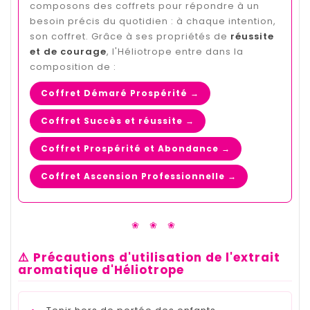
composons des coffrets pour répondre à un
besoin précis du quotidien : à chaque intention,
son coffret. Grâce à ses propriétés de
réussite
et de courage
, l'Héliotrope entre dans la
composition de :
Coffret Démaré Prospérité →
Coffret Succès et réussite →
Coffret Prospérité et Abondance →
Coffret Ascension Professionnelle →
❀ ❀ ❀
⚠️ Précautions d'utilisation de l'extrait
aromatique d'Héliotrope