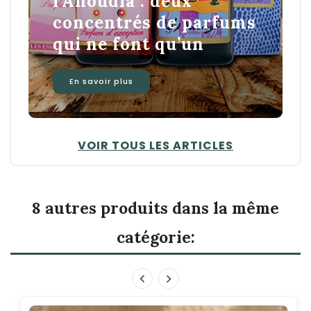
l’Anoudia : deux
concentrés de parfums
qui ne font qu’un
En savoir plus
VOIR TOUS LES ARTICLES
8 autres produits dans la même
catégorie: