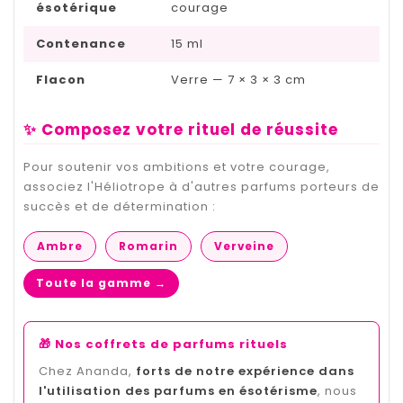
ésotérique
courage
Contenance
15 ml
Flacon
Verre — 7 × 3 × 3 cm
✨ Composez votre rituel de réussite
Pour soutenir vos ambitions et votre courage,
associez l'Héliotrope à d'autres parfums porteurs de
succès et de détermination :
Ambre
Romarin
Verveine
Toute la gamme →
🎁 Nos coffrets de parfums rituels
Chez Ananda,
forts de notre expérience dans
l'utilisation des parfums en ésotérisme
, nous