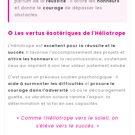
parfum de la
réussite
: il attire les
honneurs
et donne le
courage
de dépasser les
obstacles.
🌻 Les vertus ésotériques de l'Héliotrope
L'Héliotrope est
excellent pour la réussite et le
succès
. Il favorise l'accomplissement des projets et
attire les honneurs
et la reconnaissance, soutenant
ceux qui aspirent à voir leur valeur justement saluée.
C'est aussi un précieux soutien psychologique : il
aide à surmonter les difficultés
et
procure le
courage dans l'adversité
. Là où le découragement
guette, sa vibration solaire ranime l'espoir, la
détermination et la foi en ses capacités.
« Comme l'Héliotrope vers le soleil, on
s'élève vers le succès. »