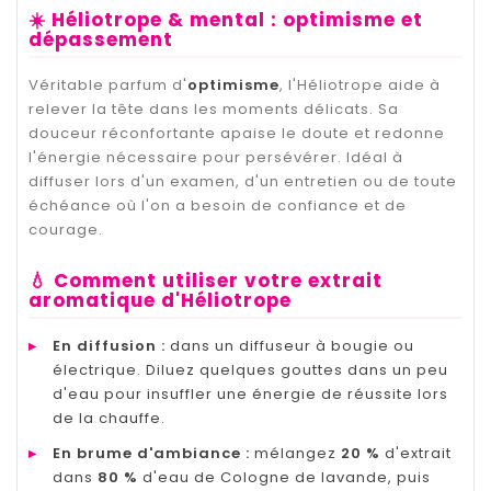
☀️ Héliotrope & mental : optimisme et
dépassement
Véritable parfum d'
optimisme
, l'Héliotrope aide à
relever la tête dans les moments délicats. Sa
douceur réconfortante apaise le doute et redonne
l'énergie nécessaire pour persévérer. Idéal à
diffuser lors d'un examen, d'un entretien ou de toute
échéance où l'on a besoin de confiance et de
courage.
💧 Comment utiliser votre extrait
aromatique d'Héliotrope
▸
En diffusion :
dans un diffuseur à bougie ou
électrique. Diluez quelques gouttes dans un peu
d'eau pour insuffler une énergie de réussite lors
de la chauffe.
▸
En brume d'ambiance :
mélangez
20 %
d'extrait
dans
80 %
d'eau de Cologne de lavande, puis