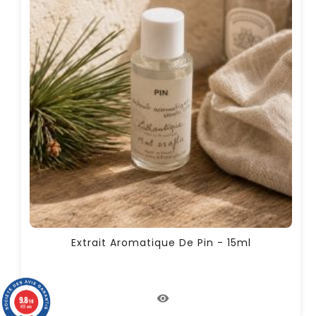
Extrait Aromatique De Pin - 15ml
9.8
/10
857 avis