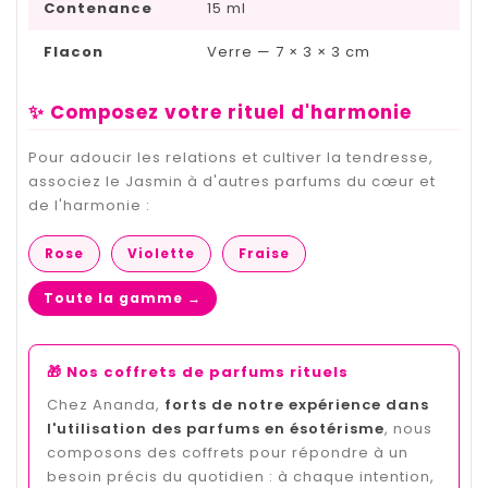
Contenance
15 ml
Flacon
Verre — 7 × 3 × 3 cm
✨ Composez votre rituel d'harmonie
Pour adoucir les relations et cultiver la tendresse,
associez le Jasmin à d'autres parfums du cœur et
de l'harmonie :
Rose
Violette
Fraise
Toute la gamme →
🎁 Nos coffrets de parfums rituels
Chez Ananda,
forts de notre expérience dans
l'utilisation des parfums en ésotérisme
, nous
composons des coffrets pour répondre à un
besoin précis du quotidien : à chaque intention,