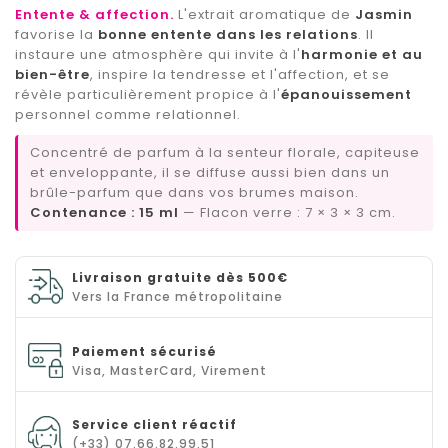
Entente & affection.
L'extrait aromatique de
Jasmin
favorise la
bonne entente dans les relations
. Il
instaure une atmosphère qui invite à l'
harmonie et au
(6 avis)
bien-être
, inspire la tendresse et l'affection, et se
révèle particulièrement propice à l'
épanouissement
personnel comme relationnel.
Concentré de parfum à la senteur florale, capiteuse
et enveloppante, il se diffuse aussi bien dans un
brûle-parfum que dans vos brumes maison.
Contenance : 15 ml
— Flacon verre : 7 × 3 × 3 cm.
Livraison gratuite dès 500€
Vers la France métropolitaine
Paiement sécurisé
Visa, MasterCard, Virement
Service client réactif
(+33) 07.66.82.99.51