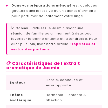
▸
Dans vos préparations ménagères :
quelques
gouttes dans la lessive ou un sachet d'armoire
pour parfumer délicatement votre linge.
💡
Conseil :
diffusez le Jasmin avant une
réunion de famille ou un moment à deux pour
favoriser la bonne entente et la tendresse. Pour
aller plus loin, lisez notre article
Propriétés et
vertus des parfums
.
📋 Caractéristiques de l'extrait
aromatique de Jasmin
Florale, capiteuse et
Senteur
enveloppante
Thème
Harmonie — entente &
ésotérique
affection