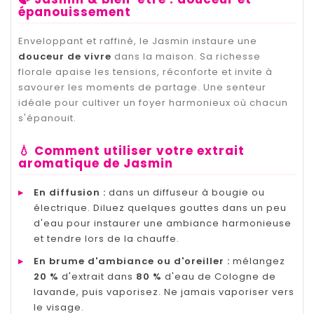
épanouissement
Enveloppant et raffiné, le Jasmin instaure une
douceur de vivre
dans la maison. Sa richesse
florale apaise les tensions, réconforte et invite à
savourer les moments de partage. Une senteur
idéale pour cultiver un foyer harmonieux où chacun
s'épanouit.
💧 Comment utiliser votre extrait
aromatique de Jasmin
▸
En diffusion :
dans un diffuseur à bougie ou
électrique. Diluez quelques gouttes dans un peu
d'eau pour instaurer une ambiance harmonieuse
et tendre lors de la chauffe.
▸
En brume d'ambiance ou d'oreiller :
mélangez
20 %
d'extrait dans
80 %
d'eau de Cologne de
lavande, puis vaporisez. Ne jamais vaporiser vers
le visage.