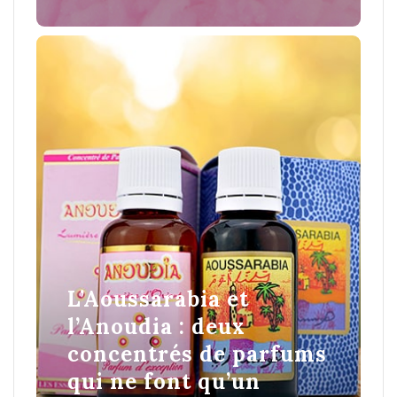
L’Aoussarabia et
l’Anoudia : deux
concentrés de parfums
qui ne font qu’un